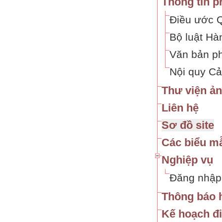
Thông tin p
Điều ước Q
Bộ luật Hà
Văn bản ph
Nội quy Cả
Thư viện ả
Liên hệ
Sơ đồ site
Các biểu mẫ
Nghiệp vụ
Đăng nhập
Thông báo 
Kế hoạch đi