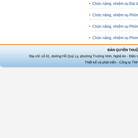
Chức năng, nhiệm vụ Đại 
Chức năng, nhiệm vụ Phòng
Chức năng, nhiệm vụ Phòn
Chức năng, nhiệm vụ Phòn
BẢN QUYỀN THUỘ
Địa chỉ: số 61, đường Hồ Quý Ly, phường Trường Vinh, Nghệ An - Điện t
Thiết kế và phát triển - Công ty T