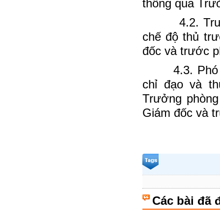
thông qua Trư
4.2. Trưởng
chế độ thủ tr
đốc và trước p
4.3. Phó Trư
chỉ đạo và t
Trưởng phòng 
Giám đốc và tr
Các bài đã 