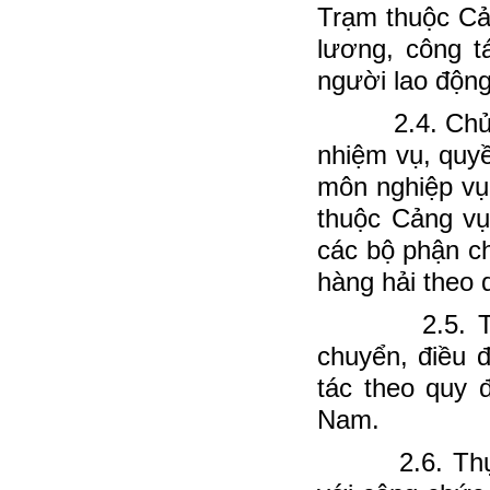
Trạm thuộc Cả
lương, công t
người lao động
2.4. Chủ trì
nhiệm vụ, quy
môn nghiệp vụ
thuộc Cảng vụ
các bộ phận c
hàng hải theo 
2.5. Thực hi
chuyển, điều đ
tác theo quy 
Nam.
2.6. Thực hiệ