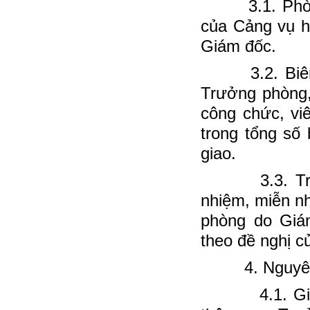
3.1. Phòng 
của Cảng vụ h
Giám đốc.
3.2. Biên c
Trưởng phòng,
công chức, vi
trong tổng số
giao.
3.3. Trưởng
nhiệm, miễn n
phòng do Giá
theo đề nghị 
4. Nguyên t
4.1. Giám đ