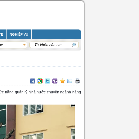
TE
NGHIỆP VỤ
te
chức năng quản lý Nhà nước chuyên ngành hàng