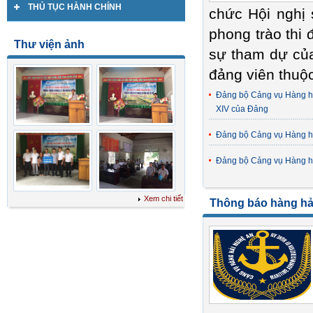
THỦ TỤC HÀNH CHÍNH
chức Hội nghị
phong trào thi 
Thư viện ảnh
sự tham dự của 
đảng viên thuô
Đảng bộ Cảng vụ Hàng hả
XIV của Đảng
Đảng bộ Cảng vụ Hàng hải
Đảng bộ Cảng vụ Hàng hả
Xem chi tiết
Thông báo hàng hả