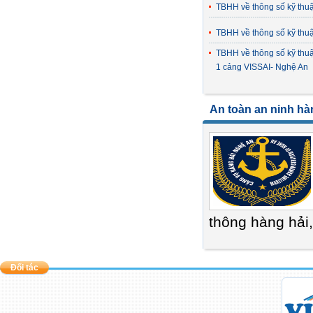
TBHH về thông số kỹ thu
TBHH về thông số kỹ thu
TBHH về thông số kỹ thuậ
1 cảng VISSAI- Nghệ An
An toàn an ninh hà
thông hàng hải,
Đối tác