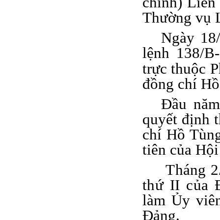
chính) Liên
Thường vụ L
Ngày 18/
lệnh 138/B
trực thuộc 
đồng chí Hồ
Đầu năm
quyết định 
chí Hồ Tùng
tiên của Hội
Tháng 2/19
thứ II của
làm Ủy viê
Đảng.