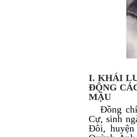
I. KHÁI 
ĐỘNG CÁC
MẬU
Đồng chi
Cự, sinh ng
Đôi, huyện