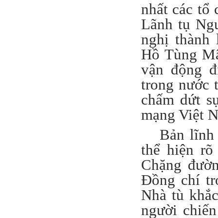
nhất các tổ
Lãnh tụ Ngu
nghị thành
Hồ Tùng Mậ
vận động đ
trong nước 
chấm dứt s
mạng Việt 
Bản lĩnh
thể hiện rõ
Chặng đườn
Đồng chí tr
Nhà tù khắc
người chiế