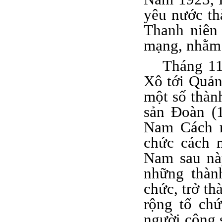
yêu nước th
Thanh niên
mạng, nhằm 
Tháng 11
Xô tới Quản
một số thàn
sản Đoàn (
Nam Cách m
chức cách 
Nam sau nà
những thành
chức, trở t
rộng tổ chứ
người cộng 