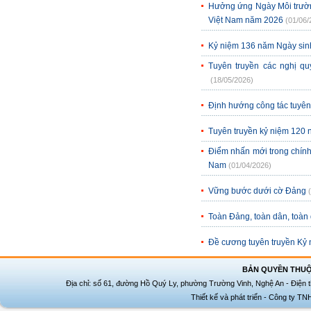
Hưởng ứng Ngày Môi trường
Việt Nam năm 2026
(01/06/
Kỷ niệm 136 năm Ngày sinh
Tuyên truyền các nghị qu
(18/05/2026)
Định hướng công tác tuyên 
Tuyên truyền kỷ niệm 120 
Điểm nhấn mới trong chính s
Nam
(01/04/2026)
Vững bước dưới cờ Đảng
Toàn Đảng, toàn dân, toàn q
Đề cương tuyên truyền Kỷ 
BẢN QUYỀN THUỘ
Địa chỉ: số 61, đường Hồ Quý Ly, phường Trường Vinh, Nghệ An - Điện t
Thiết kế và phát triển - Công ty T