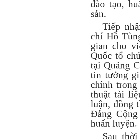
đào tạo, h
sản.
Tiếp nhậ
chí Hồ Tùng
gian cho v
Quốc tổ chứ
tại Quảng 
tin tưởng g
chính trong 
thuật tài l
luận, đồng t
Đảng Cộng 
huấn luyện.
Sau thời