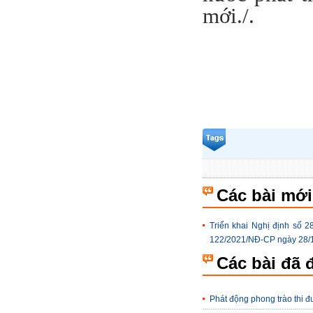
mới./.
B
Các bài mới
Triển khai Nghị định số 
122/2021/NĐ-CP ngày 28/
Các bài đã 
Phát động phong trào thi đ