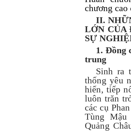
chương cao 
II. NH
LỚN CỦA 
SỰ NGHIỆ
1. Đồng
trung
Sinh ra 
thống yêu 
hiến, tiếp 
luôn trăn t
các cụ Phan
Tùng Mậu 
Quảng Châu