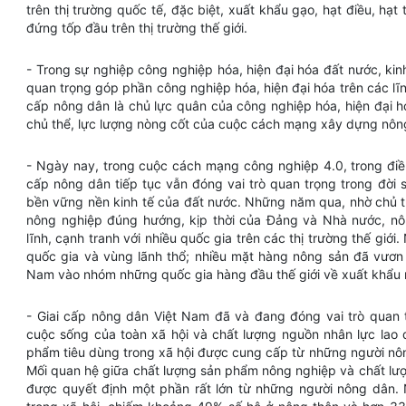
trên thị trường quốc tế, đặc biệt, xuất khẩu gạo, hạt điều, hạt t
đứng tốp đầu trên thị trường thế giới.
- Trong sự nghiệp công nghiệp hóa, hiện đại hóa đất nước, kin
quan trọng góp phần công nghiệp hóa, hiện đại hóa trên các lĩ
cấp nông dân là chủ lực quân của công nghiệp hóa, hiện đại h
chủ thể, lực lượng nòng cốt của cuộc cách mạng xây dựng nôn
- Ngày nay, trong cuộc cách mạng công nghiệp 4.0, trong điều
cấp nông dân tiếp tục vẫn đóng vai trò quan trọng trong đời số
bền vững nền kinh tế của đất nước. Những năm qua, nhờ chủ tr
nông nghiệp đúng hướng, kịp thời của Đảng và Nhà nước, n
lĩnh, cạnh tranh với nhiều quốc gia trên các thị trường thế giới
quốc gia và vùng lãnh thổ; nhiều mặt hàng nông sản đã vươn
Nam vào nhóm những quốc gia hàng đầu thế giới về xuất khẩu
- Giai cấp nông dân Việt Nam đã và đang đóng vai trò quan 
cuộc sống của toàn xã hội và chất lượng nguồn nhân lực lao 
phẩm tiêu dùng trong xã hội được cung cấp từ những người nôn
Mối quan hệ giữa chất lượng sản phẩm nông nghiệp và chất lượ
được quyết định một phần rất lớn từ những người nông dân. 