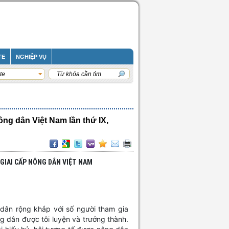
TE
NGHIỆP VỤ
te
ông dân Việt Nam lần thứ IX,
A GIAI CẤP NÔNG DÂN VIỆT NAM
dân rộng khắp với số người tham gia
ng dân được tôi luyện và trưởng thành.