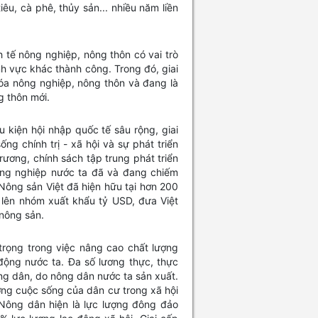
iêu, cà phê, thủy sản... nhiều năm liền
h tế nông nghiệp, nông thôn có vai trò
nh vực khác thành công. Trong đó, giai
óa nông nghiệp, nông thôn và đang là
g thôn mới.
 kiện hội nhập quốc tế sâu rộng, giai
ng chính trị - xã hội và sự phát triển
ương, chính sách tập trung phát triển
ông nghiệp nước ta đã và đang chiếm
. Nông sản Việt đã hiện hữu tại hơn 200
 lên nhóm xuất khẩu tỷ USD, đưa Việt
 nông sản.
trọng trong việc nâng cao chất lượng
động nước ta. Đa số lương thực, thực
g dân, do nông dân nước ta sản xuất.
ng cuộc sống của dân cư trong xã hội
Nông dân hiện là lực lượng đông đảo