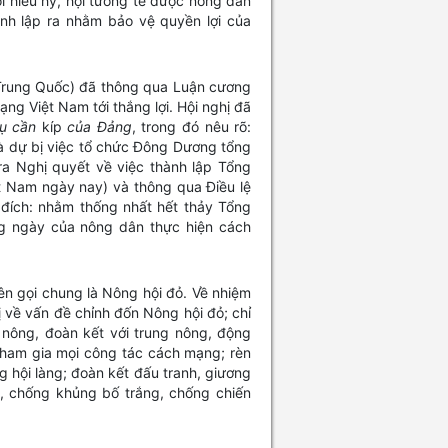
ội hiếu hỷ, hội tương tế được nông dân
nh lập ra nhằm bảo vệ quyền lợi của
Trung Quốc) đã thông qua Luận cương
ng Việt Nam tới thắng lợi. Hội nghị đã
vụ cần
kíp
của Đảng
, trong đó nêu rõ:
 và dự bị việc tổ chức Đông Dương tổng
ra Nghị quyết về việc thành lập Tổng
t Nam ngày nay) và thông qua Điều lệ
đích: nhằm thống nhất hết thảy Tổng
g ngày của nông dân thực hiện cách
ên gọi chung là Nông hội đỏ. Về nhiệm
 về vấn đề chỉnh đốn Nông hội đỏ; chỉ
 nông, đoàn kết với trung nông, động
tham gia mọi công tác cách mạng; rèn
g hội làng; đoàn kết đấu tranh, giương
p, chống khủng bố trắng, chống chiến