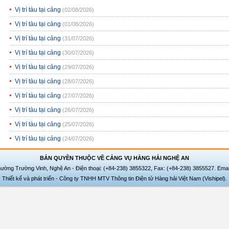
Vị trí tàu tại cảng
(02/08/2026)
Vị trí tàu tại cảng
(01/08/2026)
Vị trí tàu tại cảng
(31/07/2026)
Vị trí tàu tại cảng
(30/07/2026)
Vị trí tàu tại cảng
(29/07/2026)
Vị trí tàu tại cảng
(28/07/2026)
Vị trí tàu tại cảng
(27/07/2026)
Vị trí tàu tại cảng
(26/07/2026)
Vị trí tàu tại cảng
(25/07/2026)
Vị trí tàu tại cảng
(24/07/2026)
BẢN QUYỀN THUỘC VỀ CẢNG VỤ HÀNG HẢI NGHỆ AN
hường Trường Vinh, Nghệ An - Điện thoại: (+84-238) 3855322, Fax: (+84-238) 3855527. Emai
Thiết kế và phát triển - Công ty TNHH MTV Thông tin Điện tử Hàng hải Việt Nam (Vishipel).