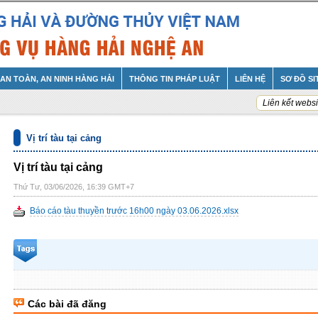
AN TOÀN, AN NINH HÀNG HẢI
THÔNG TIN PHÁP LUẬT
LIÊN HỆ
SƠ ĐỒ SI
Liên kết websi
Vị trí tàu tại cảng
Vị trí tàu tại cảng
Thứ Tư, 03/06/2026, 16:39 GMT+7
Báo cáo tàu thuyền trước 16h00 ngày 03.06.2026.xlsx
Các bài đã đăng