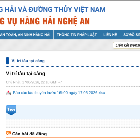
AN TOÀN, AN NINH HÀNG HẢI
THÔNG TIN PHÁP LUẬT
LIÊN HỆ
SƠ ĐỒ SI
Liên kết websi
Vị trí tàu tại cảng
Vị trí tàu tại cảng
Chủ Nhật, 17/05/2026, 22:18 GMT+7
Báo cáo tàu thuyền trước 16h00 ngày 17.05.2026.xlsx
Các bài đã đăng