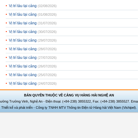
Vị trí tàu tại cảng
(02/08/2026)
Vị trí tàu tại cảng
(01/08/2026)
Vị trí tàu tại cảng
(31/07/2026)
Vị trí tàu tại cảng
(30/07/2026)
Vị trí tàu tại cảng
(29/07/2026)
Vị trí tàu tại cảng
(28/07/2026)
Vị trí tàu tại cảng
(27/07/2026)
Vị trí tàu tại cảng
(26/07/2026)
Vị trí tàu tại cảng
(25/07/2026)
Vị trí tàu tại cảng
(24/07/2026)
BẢN QUYỀN THUỘC VỀ CẢNG VỤ HÀNG HẢI NGHỆ AN
hường Trường Vinh, Nghệ An - Điện thoại: (+84-238) 3855322, Fax: (+84-238) 3855527. Emai
Thiết kế và phát triển - Công ty TNHH MTV Thông tin Điện tử Hàng hải Việt Nam (Vishipel).