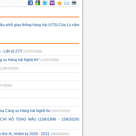
à điều phối giao thông hàng hải (VTS) Cửa Lò năm
 Liệt sỹ 27/7
(27/07/2026)
ng vụ Hàng hải Nghệ An"
(21/07/2026)
(13/07/2026)
07/2026)
 của Cảng vụ Hàng hải Nghệ An
(01/07/2026)
 HỒ TÙNG MẬU (15/6/1896 - 15/6/2026)
 thứ IX, nhiệm kỳ 2026 - 2031
(09/06/2026)