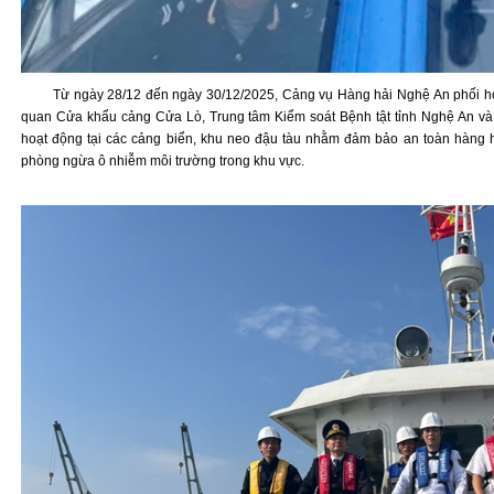
Từ ngày 28/12 đến ngày 30/12/2025, Cảng vụ Hàng hải Nghệ An phối hợ
quan Cửa khẩu cảng Cửa Lò, Trung tâm Kiểm soát Bệnh tật tỉnh Nghệ An và c
hoạt động tại các cảng biển, khu neo đậu tàu nhằm đảm bảo an toàn hàng h
phòng ngừa ô nhiễm môi trường trong khu vực.