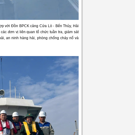
p với Đồn BPCK cảng Cửa Lò - Bến Thủy, Hải
ác đơn vị liên quan tổ chức tuần tra, giám sát
ải, an ninh hàng hải, phòng chống cháy nổ và